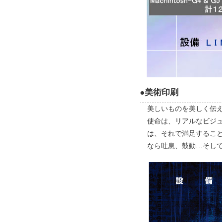
●美術印刷
美しいものを美しく伝
使命は、リアルなビジ
は、それで満足するこ
なら吐息、鼓動…そし