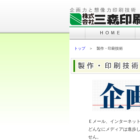
トップ
＞ 製作・印刷技術
Ｅメール、インターネッ
どんなにメディアは進歩
せん。