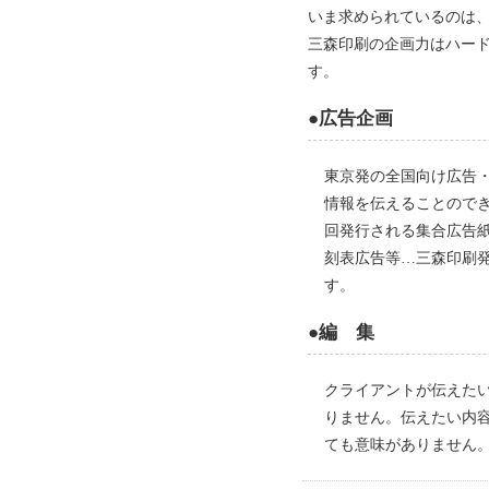
いま求められているのは
三森印刷の企画力はハー
す。
●広告企画
東京発の全国向け広告
情報を伝えることので
回発行される集合広告
刻表広告等…三森印刷
す。
●編 集
クライアントが伝えた
りません。伝えたい内
ても意味がありません