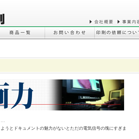
ト…
しようとドキュメントの魅力がないとただの電気信号の塊にすぎま