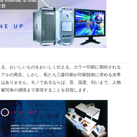
える、おいしいものをおいしく伝える。カラー印刷に期待される
ュアルの再生。しかし、私たち三森印刷が印刷技術に求める水準
とはありません。モノであるならば、音、温度、匂いまで。人物
て被写体の感情まで表現することを目指します。