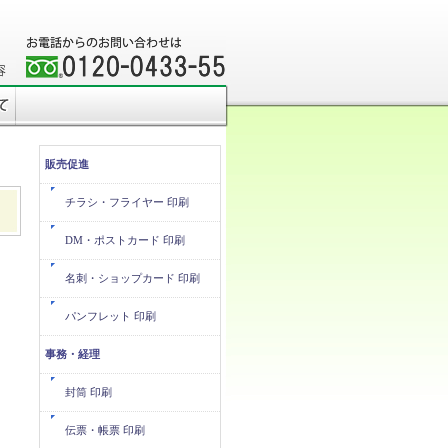
販売促進
チラシ・フライヤー 印刷
DM・ポストカード 印刷
名刺・ショップカード 印刷
パンフレット 印刷
事務・経理
封筒 印刷
伝票・帳票 印刷