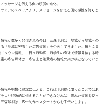
、メッセージを伝える側の頭脳の進化。
ドウェアのスペックより、メッセージを伝える側の感性を誇りま
・情報が数多く発信される今日、三森印刷は、地域から地域への
きる「地域に密着した広告媒体」を企画してきました。毎月２０
紙「タウン情報」、日々通勤客、通学生の身近で情報発信する時
発案の広告媒体は、広告主と消費者の情報の架け橋となっていま
い情報を明快に簡潔に伝える。これは印刷物に限ったことではあ
容をより印象的に伝えることができなければ、優れた媒体を使っ
。三森印刷は、広告制作のスタートからお手伝いします。