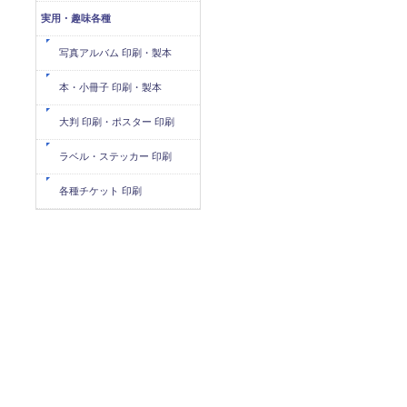
実用・趣味各種
写真アルバム 印刷・製本
本・小冊子 印刷・製本
大判 印刷・ポスター 印刷
ラベル・ステッカー 印刷
各種チケット 印刷