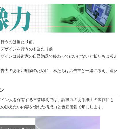
を行うのは当たり前。
なデザインを行うのも当たり前
デザインは芸術家の自己満足で終わってはいけないと私たちは考え
広告力のある印刷物のために、私たちは広告主と一緒に考え、追及
ン
ザイン人を保有する三森印刷では、訴求力のある紙面の製作にも
主の訴えたい内容を優れた構成力と色彩感覚で形にします。