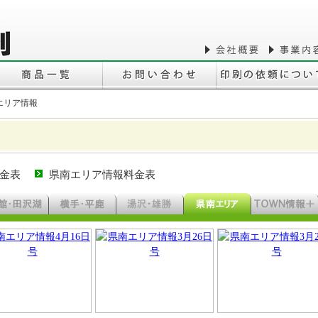
リア情報
金表
県南エリア情報料金表