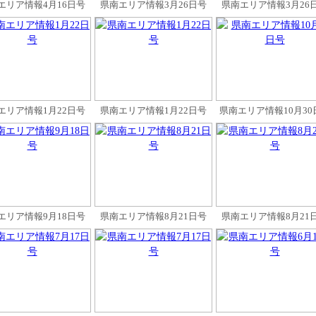
エリア情報4月16日号
県南エリア情報3月26日号
県南エリア情報3月26
エリア情報1月22日号
県南エリア情報1月22日号
県南エリア情報10月30
エリア情報9月18日号
県南エリア情報8月21日号
県南エリア情報8月21