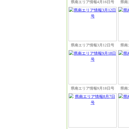
県南エリア情報4月16日号
県南
県南エリア情報3月12日号
県南
県南エリア情報9月18日号
県南