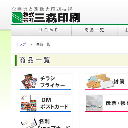
トップ
＞ 商品一覧