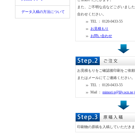
また、ご不明な点などございました
データ入稿の方法について
合わせください。
TEL ： 0120-0433-55
お見積もり
お問い合わせ
お見積もりをご確認後印刷をご依頼
またはメールにてご連絡ください。
TEL ： 0120-0433-55
Mail ：
mimori.p@lily.ocn.ne.
印刷物の原稿を入稿していただきま