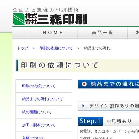
トップ
＞
印刷の依頼について
＞ 納品までの流れ
印刷の依頼について
納品までの流れについて
紙の種類について
加工・製本について
お電話、またはホームページから印
入稿について
ご依頼いただきます。