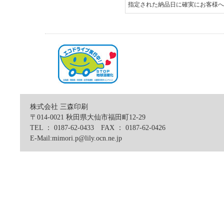
指定された納品日に確実にお客様へ
株式会社 三森印刷
〒014-0021 秋田県大仙市福田町12-29
TEL ： 0187-62-0433 FAX ： 0187-62-0426
E-Mail:mimori.p@lily.ocn.ne.jp