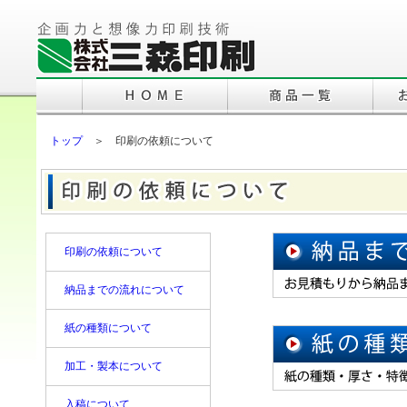
トップ
＞ 印刷の依頼について
印刷の依頼について
納品までの流れについて
紙の種類について
加工・製本について
入稿について